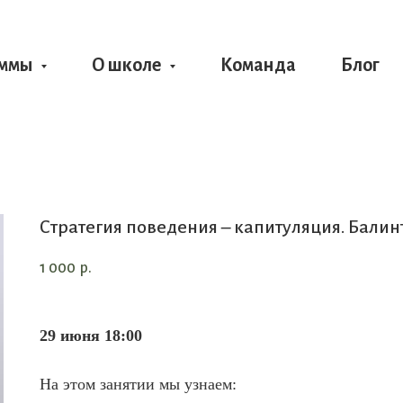
аммы
О школе
Команда
Блог
Стратегия поведения – капитуляция. Бали
1 000
р.
29 июня 18:00
На этом занятии мы узнаем: