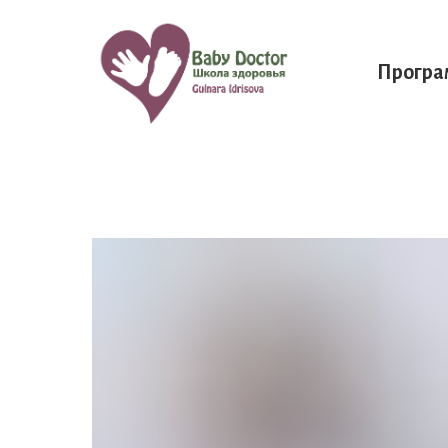
Прогр