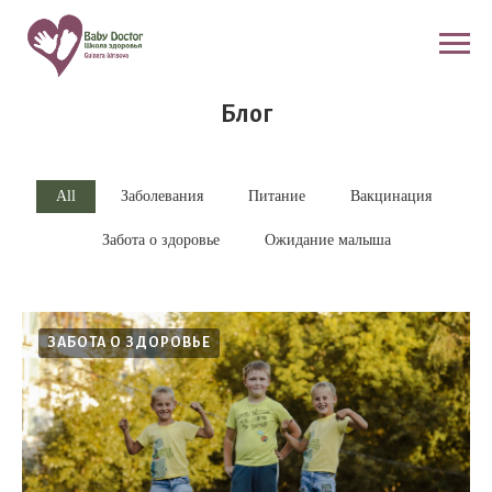
Блог
All
Заболевания
Питание
Вакцинация
Забота о здоровье
Ожидание малыша
ЗАБОТА О ЗДОРОВЬЕ