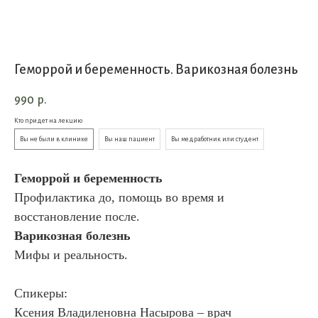
Геморрой и беременность. Варикозная болезнь
990
р.
Кто придет на лекцию
Вы не были в клинике
Вы наш пациент
Вы медработник или студент
Геморрой и беременность
Профилактика до, помощь во время и
восстановление после.
Варикозная болезнь
Мифы и реальность.
Спикеры:
Ксения Владиленовна Насырова – врач